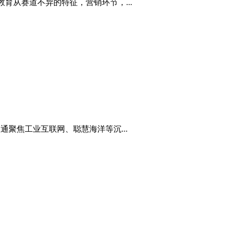
育从赛道不异的特征，营销环节，...
聚焦工业互联网、聪慧海洋等沉...