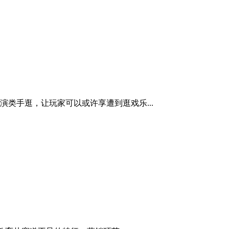
演类手逛，让玩家可以或许享遭到逛戏乐...