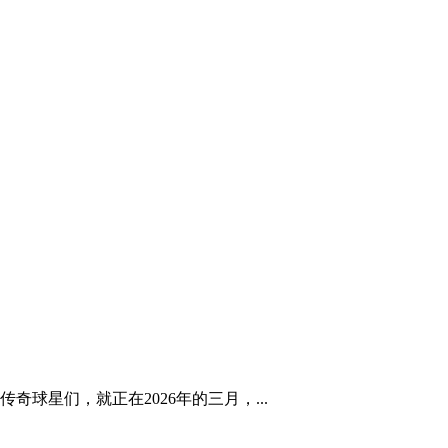
星们，就正在2026年的三月，...