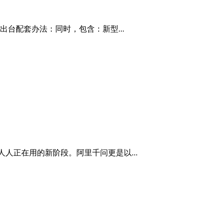
台配套办法：同时，包含：新型...
、人人正在用的新阶段。阿里千问更是以...