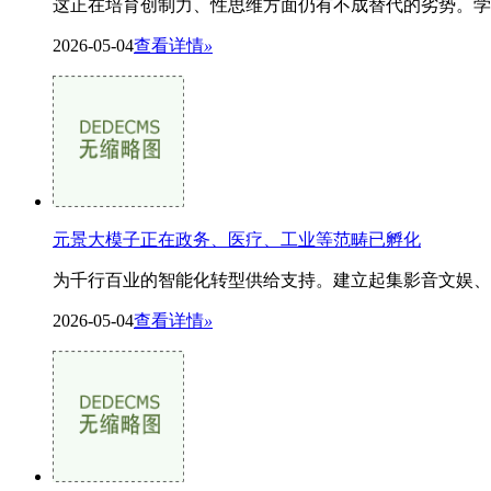
这正在培育创制力、性思维方面仍有不成替代的劣势。学科
2026-05-04
查看详情
»
元景大模子正在政务、医疗、工业等范畴已孵化
为千行百业的智能化转型供给支持。建立起集影音文娱、安
2026-05-04
查看详情
»