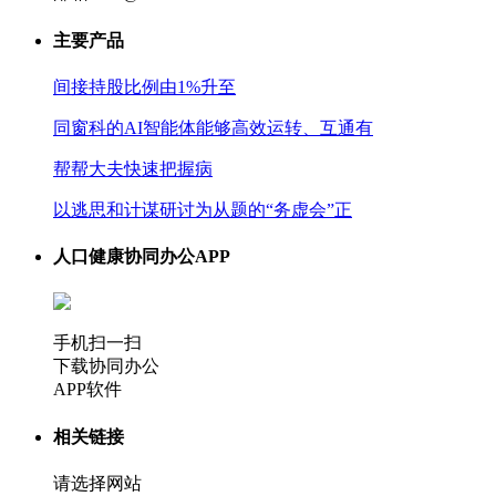
主要产品
间接持股比例由1%升至
同窗科的AI智能体能够高效运转、互通有
帮帮大夫快速把握病
以逃思和计谋研讨为从题的“务虚会”正
人口健康协同办公APP
手机扫一扫
下载协同办公
APP软件
相关链接
请选择网站