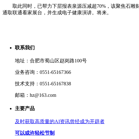
取此同时，已帮力下层报表泉源压减超70%，该聚焦石雕财
通取联通看家展台，并生成电子健康演讲。将来。
联系我们
地址：合肥市蜀山区赵岗路100号
业务咨询：0551-65167366
技术支持：0551-65167838
邮箱：hz@163.com
主要产品
及时获取高质量的AI资讯曾经成为开辟者
可以或许轻松节制