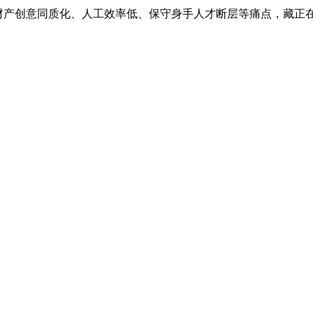
产创意同质化、人工效率低、保守身手人才断层等痛点，藏正