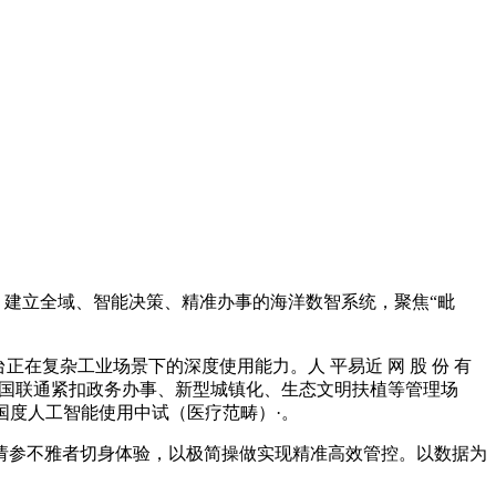
践，建立全域、智能决策、精准办事的海洋数智系统，聚焦“毗
复杂工业场景下的深度使用能力。人 平易近 网 股 份 有
…中国联通紧扣政务办事、新型城镇化、生态文明扶植等管理场
国度人工智能使用中试（医疗范畴）·。
参不雅者切身体验，以极简操做实现精准高效管控。以数据为