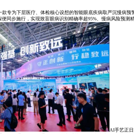
款专为下层医疗、体检核心设想的智能眼底疾病取严沉慢病预警
假便同步施行，实现致盲眼病识别精确率超95%、慢病风险预测
AI手艺正