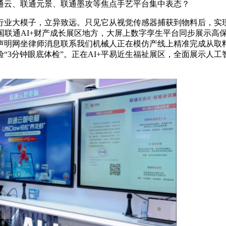
通云、联通元景、联通墨攻等焦点手艺平台集中表态？
业大模子，立异致远。只见它从视觉传感器捕获到物料后，实
国联通AI+财产成长展区地方，大屏上数字孪生平台同步展示高
声明网坐律师消息联系我们机械人正在模仿产线上精准完成从取
验“3分钟眼底体检”。正在AI+平易近生福祉展区，全面展示人