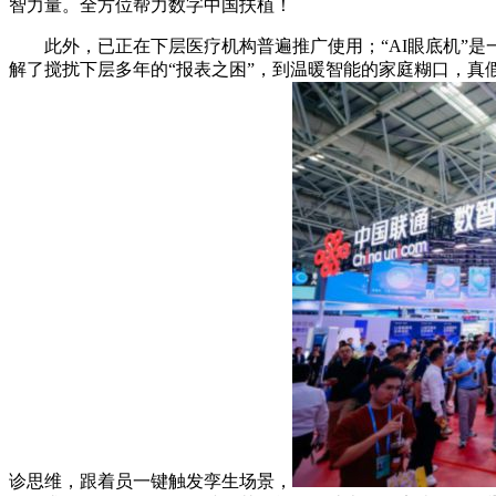
智力量。全方位帮力数字中国扶植！
此外，已正在下层医疗机构普遍推广使用；“AI眼底机”是一
解了搅扰下层多年的“报表之困”，到温暖智能的家庭糊口，真
诊思维，跟着员一键触发孪生场景，