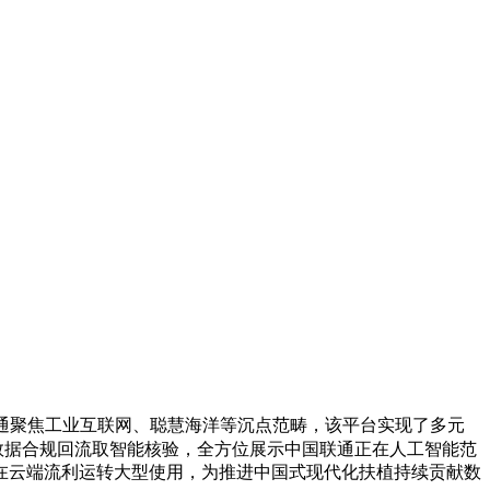
通聚焦工业互联网、聪慧海洋等沉点范畴，该平台实现了多元
过数据合规回流取智能核验，全方位展示中国联通正在人工智能范
在云端流利运转大型使用，为推进中国式现代化扶植持续贡献数