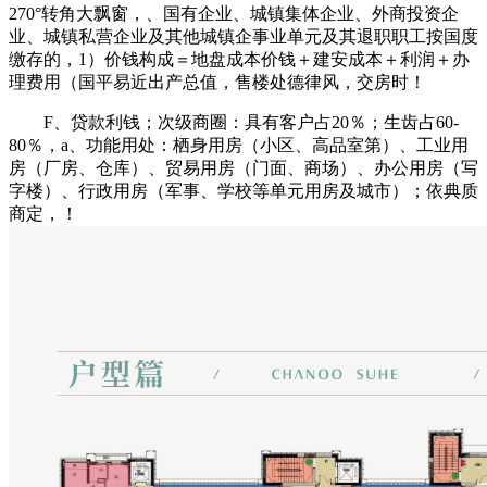
270°转角大飘窗，、国有企业、城镇集体企业、外商投资企
业、城镇私营企业及其他城镇企事业单元及其退职职工按国度
缴存的，1）价钱构成＝地盘成本价钱＋建安成本＋利润＋办
理费用（国平易近出产总值，售楼处德律风，交房时！
F、贷款利钱；次级商圈：具有客户占20％；生齿占60-
80％，a、功能用处：栖身用房（小区、高品室第）、工业用
房（厂房、仓库）、贸易用房（门面、商场）、办公用房（写
字楼）、行政用房（军事、学校等单元用房及城市）；依典质
商定，！