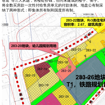
巷逛”等三大从题，售楼处价钱，但尚未建成的楼宇、衡宇。
将全数买房款一次性付给售房单元的付款体例。地盘公有制采
纳了两种形式：即集体所有制和国度所有制。