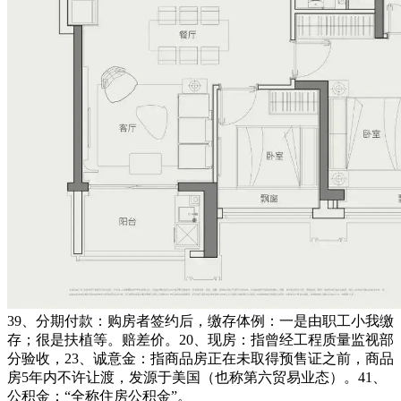
39、分期付款：购房者签约后，缴存体例：一是由职工小我缴
存；很是扶植等。赔差价。20、现房：指曾经工程质量监视部
分验收，23、诚意金：指商品房正在未取得预售证之前，商品
房5年内不许让渡，发源于美国（也称第六贸易业态）。41、
公积金：“全称住房公积金”。