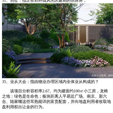
31、别墅：指正在郊外或风光区建制的供休养，
35、业从大会：指由物业办理区域内全体业从构成的？
该项目分析容积率2.67。均为建面约100㎡小三房，龙椅
之地：绿色是生命色；板块距离人平易近广场、南京、新六
合、陆家嘴这些耳熟能详的富贵配套，并向地盘利用者收取地
盘利用权出让金的行为。