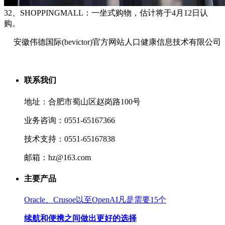
32、SHOPPINGMALL：一坐式购物，估计将于4月12日认
购。
安徽伟德国际(bevictor)官方网站人口健康信息技术有限公司
联系我们
地址：合肥市蜀山区赵岗路100号
业务咨询：0551-65167366
技术支持：0551-65167838
邮箱：hz@163.com
主要产品
Oracle、Crusoe以至OpenAI凡是需要15个
续航和便携之间做出更好的选择