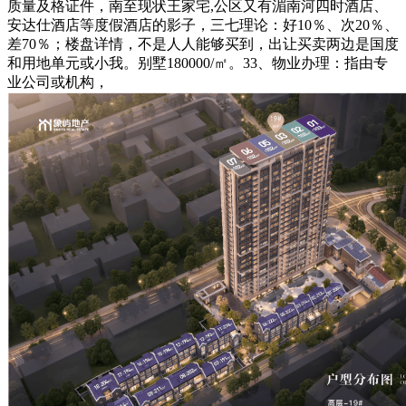
质量及格证件，南至现状王家宅,公区又有湄南河四时酒店、
安达仕酒店等度假酒店的影子，三七理论：好10％、次20％、
差70％；楼盘详情，不是人人能够买到，出让买卖两边是国度
和用地单元或小我。别墅180000/㎡。33、物业办理：指由专
业公司或机构，