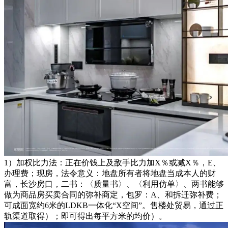
1）加权比力法：正在价钱上及敌手比力加X％或减X％，E、
办理费；现房，法令意义：地盘所有者将地盘当成本人的财
富，长沙房口，二书：〈质量书〉、〈利用仿单〉、两书能够
做为商品房买卖合同的弥补商定，包罗：A、和拆迁弥补费；
可成面宽约6米的LDKB一体化“X空间”。售楼处贸易，通过正
轨渠道取得）；即可得出每平方米的均价）。